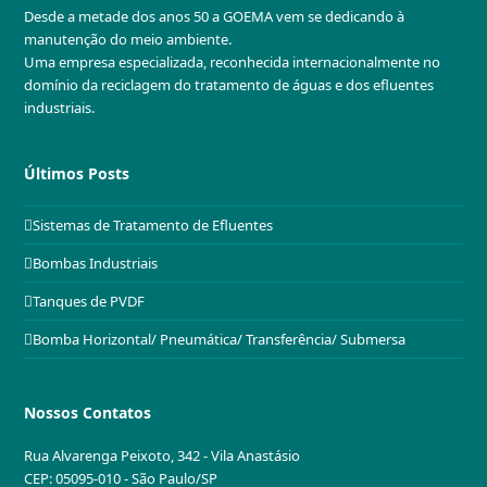
Desde a metade dos anos 50 a GOEMA vem se dedicando à
manutenção do meio ambiente.
Uma empresa especializada, reconhecida internacionalmente no
domínio da reciclagem do tratamento de águas e dos efluentes
industriais.
Últimos Posts
Sistemas de Tratamento de Efluentes
Bombas Industriais
Tanques de PVDF
Bomba Horizontal/ Pneumática/ Transferência/ Submersa
Nossos Contatos
Rua Alvarenga Peixoto, 342 - Vila Anastásio
CEP: 05095-010 - São Paulo/SP