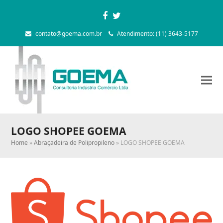
Facebook
Twitter
contato@goema.com.br
Atendimento: (11) 3643-5177
LOGO SHOPEE GOEMA
Home
»
Abraçadeira de Polipropileno
»
LOGO SHOPEE GOEMA