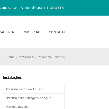
oema.com.br
Atendimento: (11) 3643-5177
GALERIA
COMERCIAL
CONTATO
Home
»
Instalações
»
Tratamento Contínuo
Instalações
Abrandamento de Águas
Sistema para Filtragem de Água
Osmose Reversa