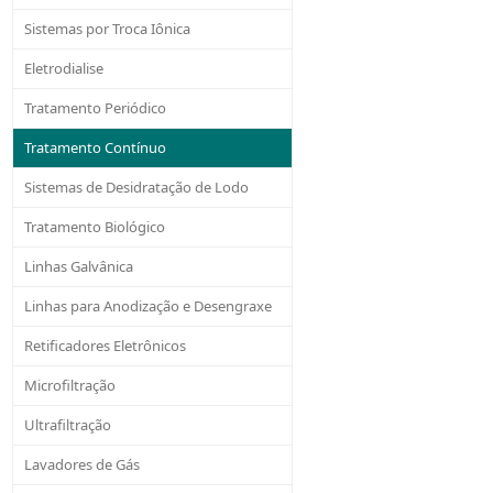
Sistemas por Troca Iônica
Eletrodialise
Tratamento Periódico
Tratamento Contínuo
Sistemas de Desidratação de Lodo
Tratamento Biológico
Linhas Galvânica
Linhas para Anodização e Desengraxe
Retificadores Eletrônicos
Microfiltração
Ultrafiltração
Lavadores de Gás