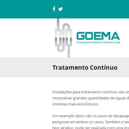
Facebook
Twitter
Tratamento Contínuo
Instalações para tratamento contínuo são u
necessárias grandes quantidades de águas d
sistemas mais econômicos.
Um exemplo típico são os casos de decapag
perigosas em ambos os casos. Também a neutr
teor alcalino, pode ser realizada com uma i