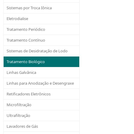
Sistemas por Troca Iônica
Eletrodialise
Tratamento Periódico
Tratamento Contínuo
Sistemas de Desidratação de Lodo
Tratamento Biológico
Linhas Galvânica
Linhas para Anodização e Desengraxe
Retificadores Eletrônicos
Microfiltração
Ultrafiltração
Lavadores de Gás