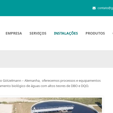
contato@g
EMPRESA
SERVIÇOS
INSTALAÇÕES
PRODUTOS
üro Götzelmann – Alemanha, oferecemos processos e equipamentos
tamento biológico de águas com altos teores de DBO e DQO.