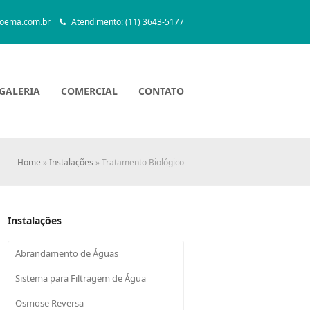
oema.com.br
Atendimento: (11) 3643-5177
GALERIA
COMERCIAL
CONTATO
Home
»
Instalações
»
Tratamento Biológico
Instalações
Abrandamento de Águas
Sistema para Filtragem de Água
Osmose Reversa