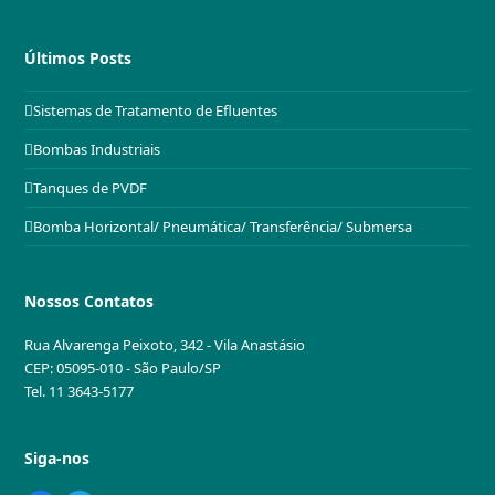
Últimos Posts
Sistemas de Tratamento de Efluentes
Bombas Industriais
Tanques de PVDF
Bomba Horizontal/ Pneumática/ Transferência/ Submersa
Nossos Contatos
Rua Alvarenga Peixoto, 342 - Vila Anastásio
CEP: 05095-010 - São Paulo/SP
Tel. 11 3643-5177
Siga-nos