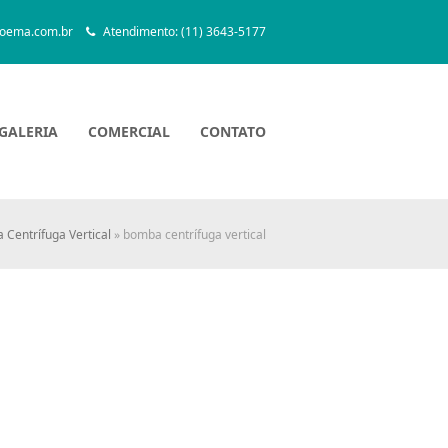
oema.com.br
Atendimento: (11) 3643-5177
GALERIA
COMERCIAL
CONTATO
Centrífuga Vertical
»
bomba centrífuga vertical