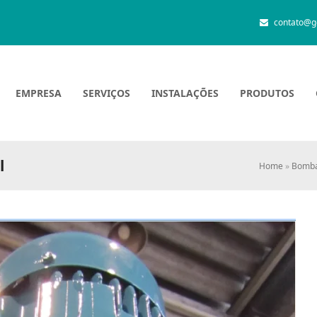
contato@g
EMPRESA
SERVIÇOS
INSTALAÇÕES
PRODUTOS
l
Home
»
Bomba 