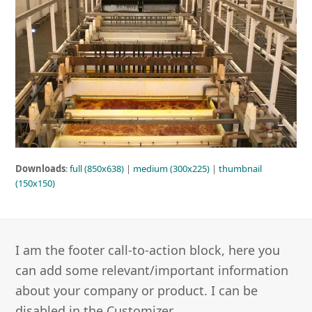
Downloads
:
full (850x638)
|
medium (300x225)
|
thumbnail
(150x150)
I am the footer call-to-action block, here you
can add some relevant/important information
about your company or product. I can be
disabled in the Customizer.