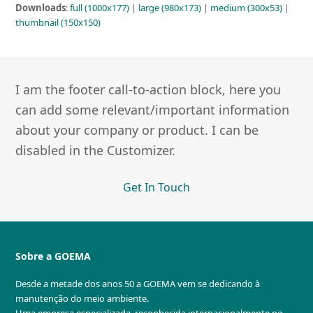
Downloads
:
full (1000x177)
|
large (980x173)
|
medium (300x53)
|
thumbnail (150x150)
I am the footer call-to-action block, here you
can add some relevant/important information
about your company or product. I can be
disabled in the Customizer.
Get In Touch
Sobre a GOEMA
Desde a metade dos anos 50 a GOEMA vem se dedicando à
manutenção do meio ambiente.
Uma empresa especializada, reconhecida internacionalmente no