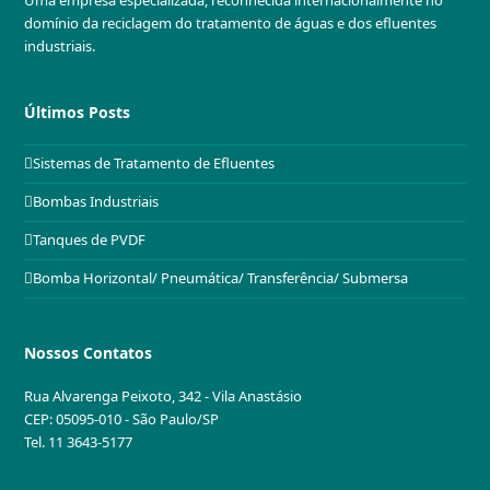
domínio da reciclagem do tratamento de águas e dos efluentes
industriais.
Últimos Posts
Sistemas de Tratamento de Efluentes
Bombas Industriais
Tanques de PVDF
Bomba Horizontal/ Pneumática/ Transferência/ Submersa
Nossos Contatos
Rua Alvarenga Peixoto, 342 - Vila Anastásio
CEP: 05095-010 - São Paulo/SP
Tel. 11 3643-5177