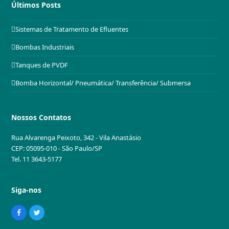
Últimos Posts
Sistemas de Tratamento de Efluentes
Bombas Industriais
Tanques de PVDF
Bomba Horizontal/ Pneumática/ Transferência/ Submersa
Nossos Contatos
Rua Alvarenga Peixoto, 342 - Vila Anastásio
CEP: 05095-010 - São Paulo/SP
Tel. 11 3643-5177
Siga-nos
Facebook
Twitter