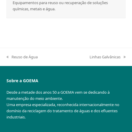
Equipamentos para reuso ou recuperação de soluções
químicas, metais e água.
Reuso de Água
Linhas Galvânicas
previous
next
post:
post:
Sobre a GOEMA
Desde a metade dos anos 50 a GOEMA vem se dedicando à
manutenção do meio ambiente.
Uma empresa especializada, reconhecida internacionalmente no
domínio da reciclagem do tratamento de águas e dos efluentes
industriais.