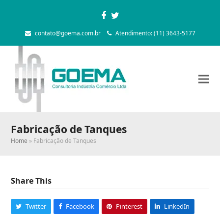
Facebook
Twitter
contato@goema.com.br
Atendimento: (11) 3643-5177
Fabricação de Tanques
Home
»
Fabricação de Tanques
Share This
Twitter
Facebook
Pinterest
LinkedIn