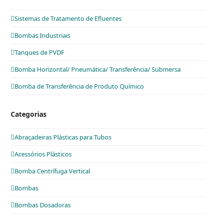
Sistemas de Tratamento de Efluentes
Bombas Industriais
Tanques de PVDF
Bomba Horizontal/ Pneumática/ Transferência/ Submersa
Bomba de Transferência de Produto Químico
Categorias
Abraçadeiras Plásticas para Tubos
Acessórios Plásticos
Bomba Centrífuga Vertical
Bombas
Bombas Dosadoras