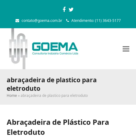
Facebook
Twitter
contato@goema.com.br
Atendimento: (11) 3643-5177
abraçadeira de plastico para
eletroduto
Home
»
abraçadeira de plastico para eletroduto
Abraçadeira de Plástico Para
Eletroduto