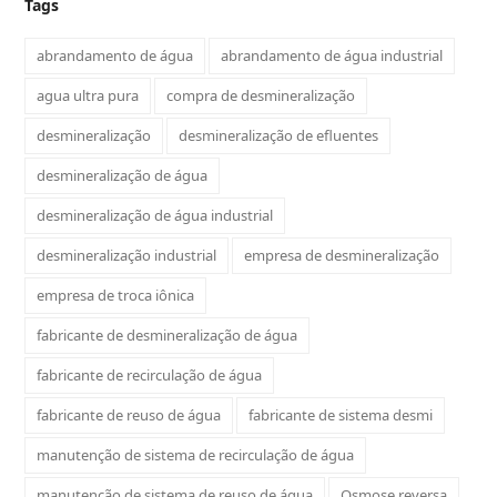
Tags
abrandamento de água
abrandamento de água industrial
agua ultra pura
compra de desmineralização
desmineralização
desmineralização de efluentes
desmineralização de água
desmineralização de água industrial
desmineralização industrial
empresa de desmineralização
empresa de troca iônica
fabricante de desmineralização de água
fabricante de recirculação de água
fabricante de reuso de água
fabricante de sistema desmi
manutenção de sistema de recirculação de água
manutenção de sistema de reuso de água
Osmose reversa