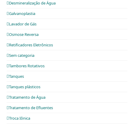
Desmineralização de Água
Galvanoplastia
Lavador de Gás
Osmose Reversa
Retificadores Eletrônicos
Sem categoria
Tambores Rotativos
Tanques
Tanques plásticos
Tratamento de Água
Tratamento de Efluentes
Troca Iônica