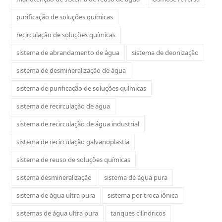
purificação de soluções químicas
recirculação de soluções químicas
sistema de abrandamento de água
sistema de deonização
sistema de desmineralização de água
sistema de purificação de soluções químicas
sistema de recirculação de água
sistema de recirculação de água industrial
sistema de recirculação galvanoplastia
sistema de reuso de soluções químicas
sistema desmineralização
sistema de água pura
sistema de água ultra pura
sistema por troca iônica
sistemas de água ultra pura
tanques cilíndricos