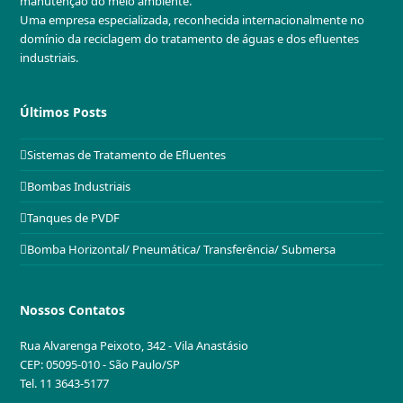
manutenção do meio ambiente.
Uma empresa especializada, reconhecida internacionalmente no
domínio da reciclagem do tratamento de águas e dos efluentes
industriais.
Últimos Posts
Sistemas de Tratamento de Efluentes
Bombas Industriais
Tanques de PVDF
Bomba Horizontal/ Pneumática/ Transferência/ Submersa
Nossos Contatos
Rua Alvarenga Peixoto, 342 - Vila Anastásio
CEP: 05095-010 - São Paulo/SP
Tel. 11 3643-5177