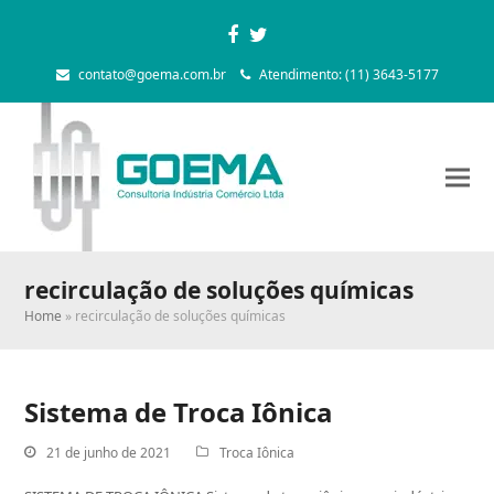
Facebook
Twitter
contato@goema.com.br
Atendimento: (11) 3643-5177
recirculação de soluções químicas
Home
»
recirculação de soluções químicas
Sistema de Troca Iônica
21 de junho de 2021
Troca Iônica