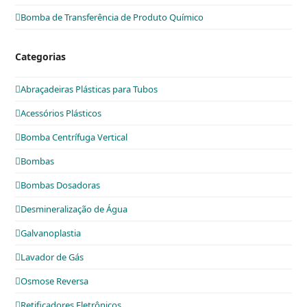
Bomba de Transferência de Produto Químico
Categorias
Abraçadeiras Plásticas para Tubos
Acessórios Plásticos
Bomba Centrífuga Vertical
Bombas
Bombas Dosadoras
Desmineralização de Água
Galvanoplastia
Lavador de Gás
Osmose Reversa
Retificadores Eletrônicos