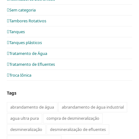
Sem categoria
Tambores Rotativos
Tanques
Tanques plásticos
Tratamento de Água
Tratamento de Efluentes
Troca Iônica
Tags
abrandamento de água
abrandamento de água industrial
agua ultra pura
compra de desmineralização
desmineralização
desmineralização de efluentes