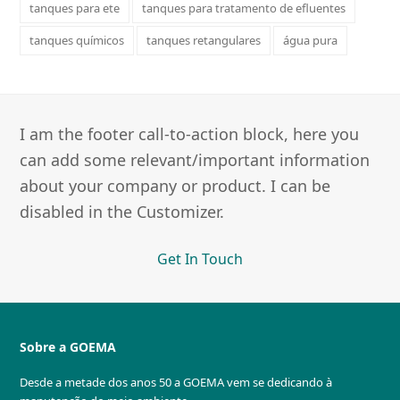
tanques para ete
tanques para tratamento de efluentes
tanques químicos
tanques retangulares
água pura
I am the footer call-to-action block, here you
can add some relevant/important information
about your company or product. I can be
disabled in the Customizer.
Get In Touch
Sobre a GOEMA
Desde a metade dos anos 50 a GOEMA vem se dedicando à