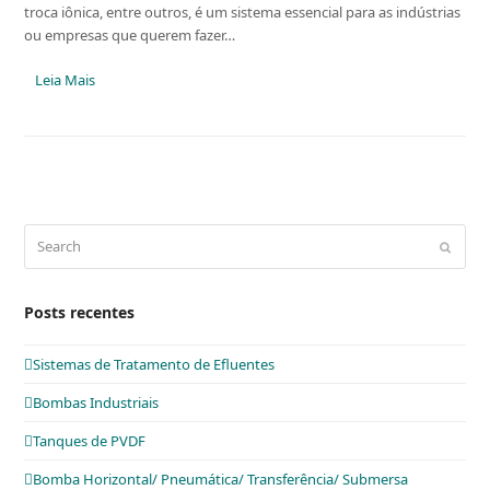
troca iônica, entre outros, é um sistema essencial para as indústrias
ou empresas que querem fazer…
Leia Mais
Search
Submit
Posts recentes
Sistemas de Tratamento de Efluentes
Bombas Industriais
Tanques de PVDF
Bomba Horizontal/ Pneumática/ Transferência/ Submersa