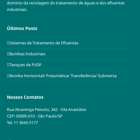
domínio da reciclagem do tratamento de águas e dos efluentes
industriais.
Últimos Posts
Sistemas de Tratamento de Efluentes
Bombas Industriais
Tanques de PVDF
Bomba Horizontal/ Pneumática/ Transferência/ Submersa
Nossos Contatos
Rua Alvarenga Peixoto, 342 - Vila Anastásio
CEP: 05095-010 - São Paulo/SP
Tel. 11 3643-5177