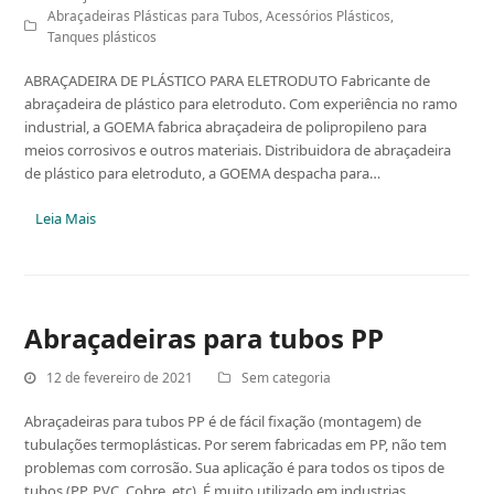
Abraçadeiras Plásticas para Tubos
,
Acessórios Plásticos
,
Tanques plásticos
ABRAÇADEIRA DE PLÁSTICO PARA ELETRODUTO Fabricante de
abraçadeira de plástico para eletroduto. Com experiência no ramo
industrial, a GOEMA fabrica abraçadeira de polipropileno para
meios corrosivos e outros materiais. Distribuidora de abraçadeira
de plástico para eletroduto, a GOEMA despacha para…
Leia Mais
Abraçadeiras para tubos PP
12 de fevereiro de 2021
Sem categoria
Abraçadeiras para tubos PP é de fácil fixação (montagem) de
tubulações termoplásticas. Por serem fabricadas em PP, não tem
problemas com corrosão. Sua aplicação é para todos os tipos de
tubos (PP, PVC, Cobre, etc). É muito utilizado em industrias…