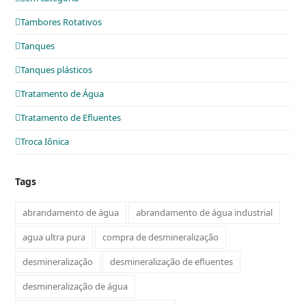
Tambores Rotativos
Tanques
Tanques plásticos
Tratamento de Água
Tratamento de Efluentes
Troca Iônica
Tags
abrandamento de água
abrandamento de água industrial
agua ultra pura
compra de desmineralização
desmineralização
desmineralização de efluentes
desmineralização de água