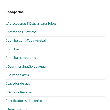
Categorias
Abraçadeiras Plásticas para Tubos
Acessórios Plásticos
Bomba Centrífuga Vertical
Bombas
Bombas Dosadoras
Desmineralização de Água
Galvanoplastia
Lavador de Gás
Osmose Reversa
Retificadores Eletrônicos
Sem categoria