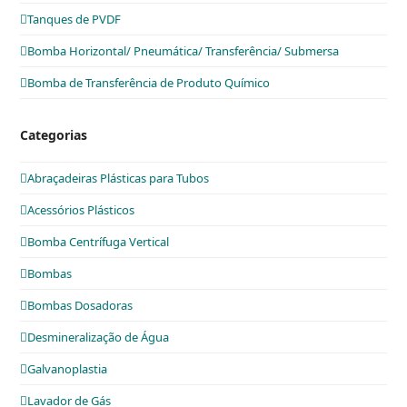
Tanques de PVDF
Bomba Horizontal/ Pneumática/ Transferência/ Submersa
Bomba de Transferência de Produto Químico
Categorias
Abraçadeiras Plásticas para Tubos
Acessórios Plásticos
Bomba Centrífuga Vertical
Bombas
Bombas Dosadoras
Desmineralização de Água
Galvanoplastia
Lavador de Gás