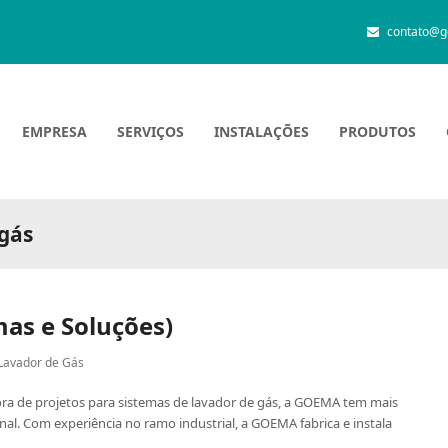
contato@g
EMPRESA
SERVIÇOS
INSTALAÇÕES
PRODUTOS
gás
mas e Soluções)
Lavador de Gás
ora de projetos para sistemas de lavador de gás, a GOEMA tem mais
al. Com experiência no ramo industrial, a GOEMA fabrica e instala