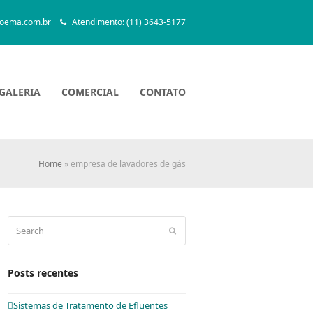
oema.com.br
Atendimento: (11) 3643-5177
GALERIA
COMERCIAL
CONTATO
Home
»
empresa de lavadores de gás
Search
Submit
Posts recentes
Sistemas de Tratamento de Efluentes