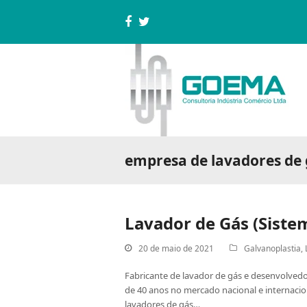
Facebook
Twitter
empresa de lavadores de 
Lavador de Gás (Siste
20 de maio de 2021
Galvanoplastia
,
Fabricante de lavador de gás e desenvolved
de 40 anos no mercado nacional e internacion
lavadores de gás…