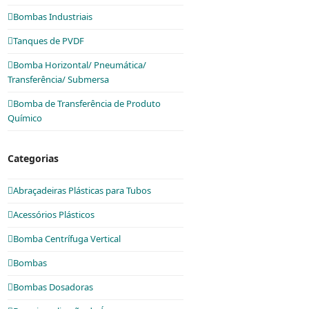
Bombas Industriais
Tanques de PVDF
Bomba Horizontal/ Pneumática/
Transferência/ Submersa
Bomba de Transferência de Produto
Químico
Categorias
Abraçadeiras Plásticas para Tubos
Acessórios Plásticos
Bomba Centrífuga Vertical
Bombas
Bombas Dosadoras