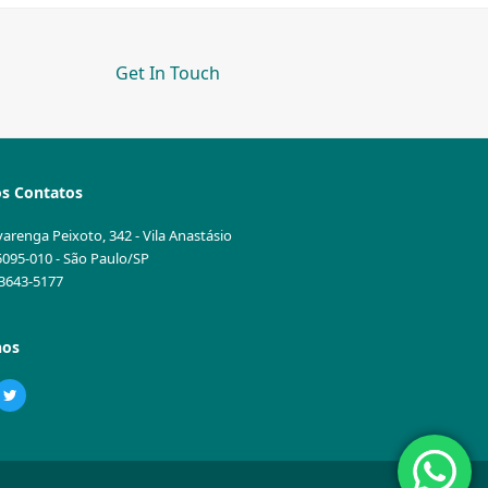
Get In Touch
s Contatos
varenga Peixoto, 342 - Vila Anastásio
5095-010 - São Paulo/SP
1 3643-5177
nos
ebook
Twitter