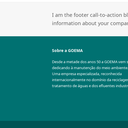
I am the footer call-to-action
information about your company
Sobre a GOEMA
Desde a metade dos anos 50 a GOEMA vem 
dedicando à manutenção do meio ambiente
Uma empresa especializada, reconhecida
internacionalmente no domínio da reciclag
tratamento de águas e dos efluentes industri