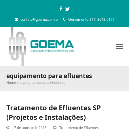
Facebook
Twitter
contato@goema.com.br
Atendimento: (11) 3643-5177
equipamento para efluentes
Home
»
equipamento para efluentes
Tratamento de Efluentes SP
(Projetos e Instalações)
17 de agosto de 2015
Tratamento de Efluentes