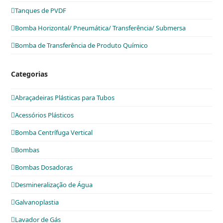
Tanques de PVDF
Bomba Horizontal/ Pneumática/ Transferência/ Submersa
Bomba de Transferência de Produto Químico
Categorias
Abraçadeiras Plásticas para Tubos
Acessórios Plásticos
Bomba Centrífuga Vertical
Bombas
Bombas Dosadoras
Desmineralização de Água
Galvanoplastia
Lavador de Gás