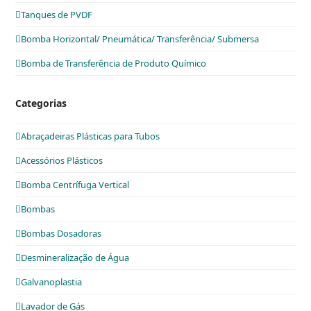
Tanques de PVDF
Bomba Horizontal/ Pneumática/ Transferência/ Submersa
Bomba de Transferência de Produto Químico
Categorias
Abraçadeiras Plásticas para Tubos
Acessórios Plásticos
Bomba Centrífuga Vertical
Bombas
Bombas Dosadoras
Desmineralização de Água
Galvanoplastia
Lavador de Gás