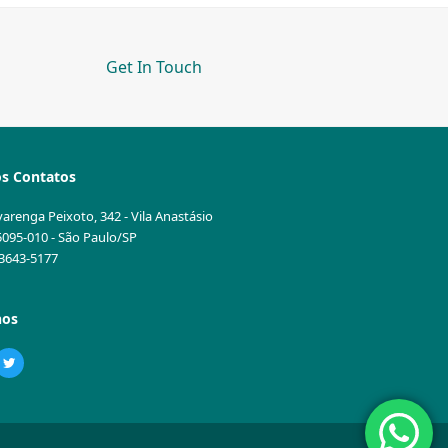
Get In Touch
s Contatos
varenga Peixoto, 342 - Vila Anastásio
5095-010 - São Paulo/SP
1 3643-5177
nos
ebook
Twitter