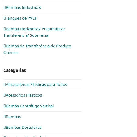
Bombas Industriais
Tanques de PVDF
Bomba Horizontal/ Pneumática/
Transferência/ Submersa
Bomba de Transferência de Produto
Químico
Categorias
Abraçadeiras Plásticas para Tubos
Acessórios Plásticos
Bomba Centrífuga Vertical
Bombas
Bombas Dosadoras