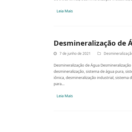
Leia Mais
Desmineralização de 
7 de junho de 2021
Desmineralizaçã
Desmineralização de Água Desmineralização
desmineralização, sistema de água pura, sis
iônica, desmineralização industrial, sistema 
para…
Leia Mais