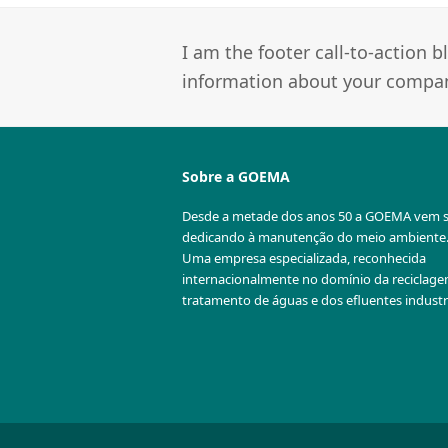
I am the footer call-to-action
information about your company
Sobre a GOEMA
Desde a metade dos anos 50 a GOEMA vem 
dedicando à manutenção do meio ambiente
Uma empresa especializada, reconhecida
internacionalmente no domínio da reciclag
tratamento de águas e dos efluentes industri