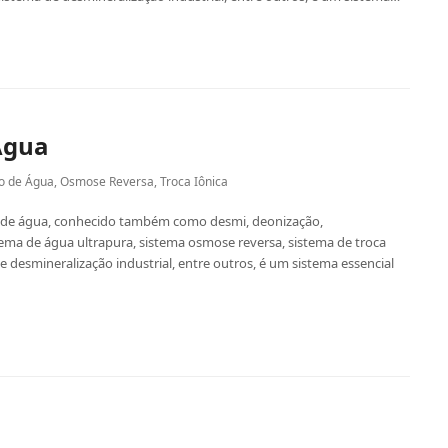
Água
o de Água
,
Osmose Reversa
,
Troca Iônica
 de água, conhecido também como desmi, deonização,
tema de água ultrapura, sistema osmose reversa, sistema de troca
de desmineralização industrial, entre outros, é um sistema essencial