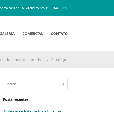
oema.com.br
Atendimento: (11) 3643-5177
GALERIA
COMERCIAL
CONTATO
»
equipamentos para desmineralização de água
Search
Submit
Posts recentes
Sistemas de Tratamento de Efluentes