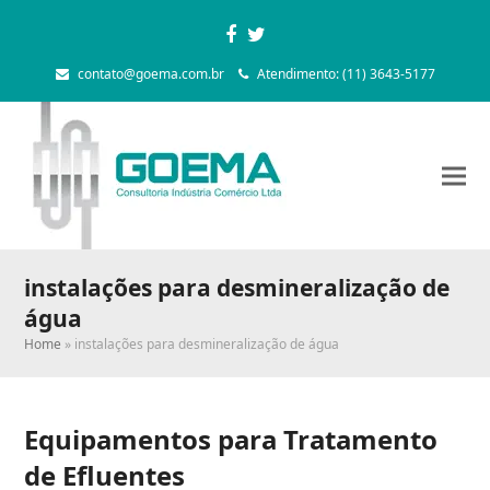
Facebook
Twitter
contato@goema.com.br
Atendimento: (11) 3643-5177
instalações para desmineralização de
água
Home
»
instalações para desmineralização de água
Equipamentos para Tratamento
de Efluentes