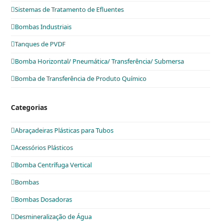
Sistemas de Tratamento de Efluentes
Bombas Industriais
Tanques de PVDF
Bomba Horizontal/ Pneumática/ Transferência/ Submersa
Bomba de Transferência de Produto Químico
Categorias
Abraçadeiras Plásticas para Tubos
Acessórios Plásticos
Bomba Centrífuga Vertical
Bombas
Bombas Dosadoras
Desmineralização de Água