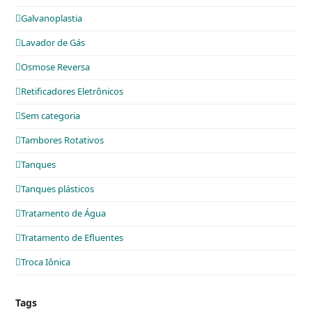
Galvanoplastia
Lavador de Gás
Osmose Reversa
Retificadores Eletrônicos
Sem categoria
Tambores Rotativos
Tanques
Tanques plásticos
Tratamento de Água
Tratamento de Efluentes
Troca Iônica
Tags