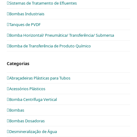
Sistemas de Tratamento de Efluentes
Bombas Industriais
Tanques de PVDF
Bomba Horizontal/ Pneumática/ Transferência/ Submersa
Bomba de Transferência de Produto Químico
Categorias
Abraçadeiras Plásticas para Tubos
Acessórios Plásticos
Bomba Centrífuga Vertical
Bombas
Bombas Dosadoras
Desmineralização de Água