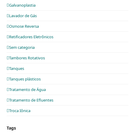
Galvanoplastia
Lavador de Gás
Osmose Reversa
Retificadores Eletrônicos
Sem categoria
Tambores Rotativos
Tanques
Tanques plásticos
Tratamento de Água
Tratamento de Efluentes
Troca Iônica
Tags