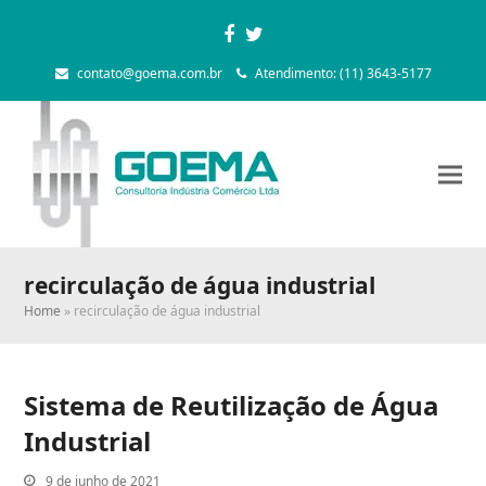
Facebook
Twitter
contato@goema.com.br
Atendimento: (11) 3643-5177
recirculação de água industrial
Home
»
recirculação de água industrial
Sistema de Reutilização de Água
Industrial
9 de junho de 2021