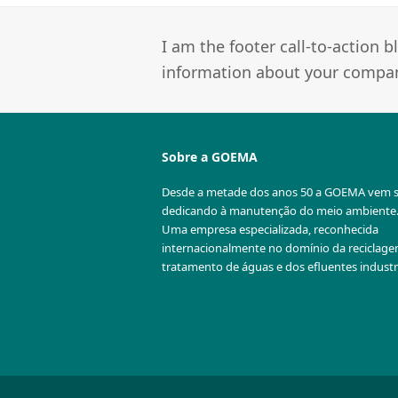
I am the footer call-to-action
information about your company
Sobre a GOEMA
Desde a metade dos anos 50 a GOEMA vem 
dedicando à manutenção do meio ambiente
Uma empresa especializada, reconhecida
internacionalmente no domínio da reciclag
tratamento de águas e dos efluentes industri