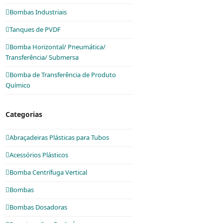
Bombas Industriais
Tanques de PVDF
Bomba Horizontal/ Pneumática/
Transferência/ Submersa
Bomba de Transferência de Produto
Químico
Categorias
Abraçadeiras Plásticas para Tubos
Acessórios Plásticos
Bomba Centrífuga Vertical
Bombas
Bombas Dosadoras