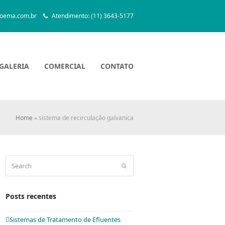
oema.com.br
Atendimento: (11) 3643-5177
GALERIA
COMERCIAL
CONTATO
Home
»
sistema de recirculação galvanica
Search
Submit
Posts recentes
Sistemas de Tratamento de Efluentes