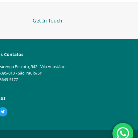
Get In Touch
s Contatos
varenga Peixoto, 342 - Vila Anastásio
5095-010 - São Paulo/SP
1 3643-5177
nos
ebook
Twitter