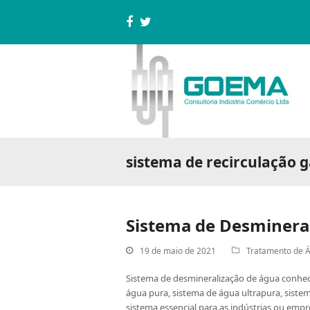
Facebook
Twitter
sistema de recirculação 
Sistema de Desminera
19 de maio de 2021
Tratamento de 
Sistema de desmineralização de água conhe
água pura, sistema de água ultrapura, sistem
sistema essencial para as indústrias ou emp