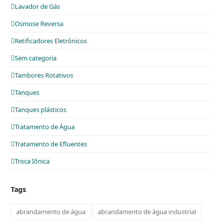
Lavador de Gás
Osmose Reversa
Retificadores Eletrônicos
Sem categoria
Tambores Rotativos
Tanques
Tanques plásticos
Tratamento de Água
Tratamento de Efluentes
Troca Iônica
Tags
abrandamento de água
abrandamento de água industrial