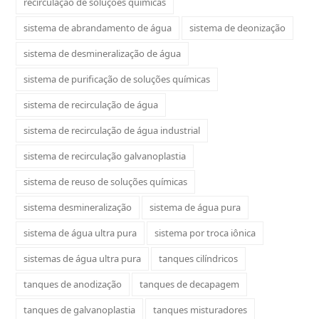
recirculação de soluções químicas
sistema de abrandamento de água
sistema de deonização
sistema de desmineralização de água
sistema de purificação de soluções químicas
sistema de recirculação de água
sistema de recirculação de água industrial
sistema de recirculação galvanoplastia
sistema de reuso de soluções químicas
sistema desmineralização
sistema de água pura
sistema de água ultra pura
sistema por troca iônica
sistemas de água ultra pura
tanques cilíndricos
tanques de anodização
tanques de decapagem
tanques de galvanoplastia
tanques misturadores