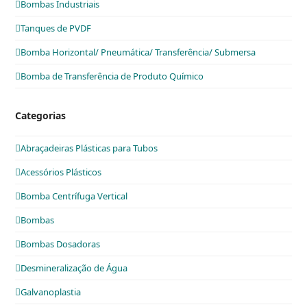
Bombas Industriais
Tanques de PVDF
Bomba Horizontal/ Pneumática/ Transferência/ Submersa
Bomba de Transferência de Produto Químico
Categorias
Abraçadeiras Plásticas para Tubos
Acessórios Plásticos
Bomba Centrífuga Vertical
Bombas
Bombas Dosadoras
Desmineralização de Água
Galvanoplastia