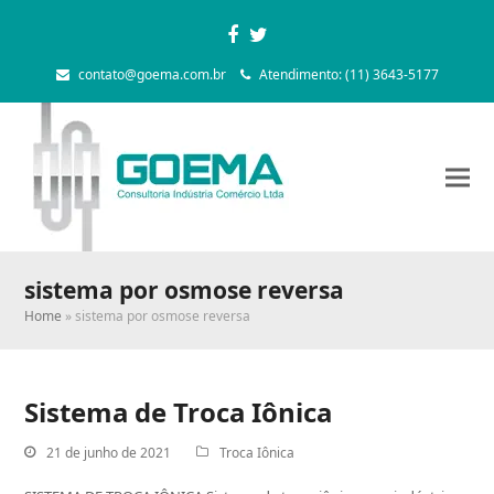
Facebook
Twitter
contato@goema.com.br
Atendimento: (11) 3643-5177
sistema por osmose reversa
Home
»
sistema por osmose reversa
Sistema de Troca Iônica
21 de junho de 2021
Troca Iônica