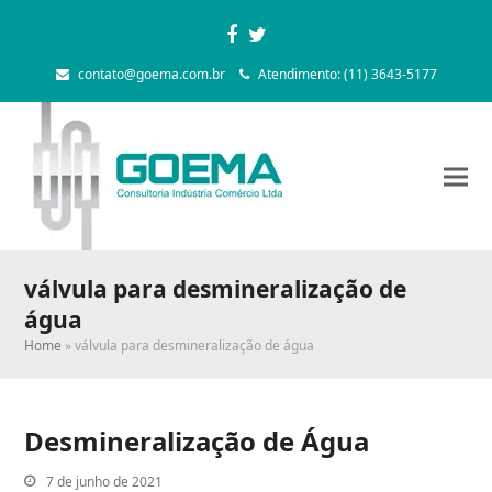
Facebook
Twitter
contato@goema.com.br
Atendimento: (11) 3643-5177
válvula para desmineralização de
água
Home
»
válvula para desmineralização de água
Desmineralização de Água
7 de junho de 2021