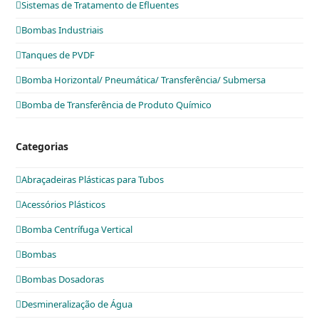
Sistemas de Tratamento de Efluentes
Bombas Industriais
Tanques de PVDF
Bomba Horizontal/ Pneumática/ Transferência/ Submersa
Bomba de Transferência de Produto Químico
Categorias
Abraçadeiras Plásticas para Tubos
Acessórios Plásticos
Bomba Centrífuga Vertical
Bombas
Bombas Dosadoras
Desmineralização de Água