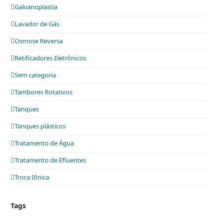
Galvanoplastia
Lavador de Gás
Osmose Reversa
Retificadores Eletrônicos
Sem categoria
Tambores Rotativos
Tanques
Tanques plásticos
Tratamento de Água
Tratamento de Efluentes
Troca Iônica
Tags