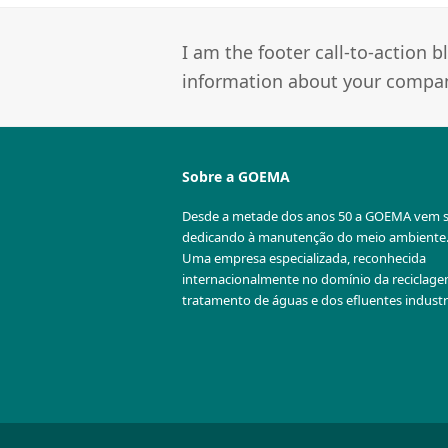
I am the footer call-to-action
information about your company
Sobre a GOEMA
Desde a metade dos anos 50 a GOEMA vem 
dedicando à manutenção do meio ambiente
Uma empresa especializada, reconhecida
internacionalmente no domínio da reciclag
tratamento de águas e dos efluentes industri