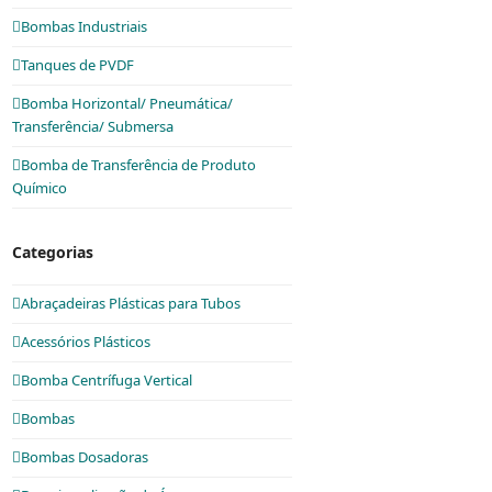
Bombas Industriais
Tanques de PVDF
Bomba Horizontal/ Pneumática/
Transferência/ Submersa
Bomba de Transferência de Produto
Químico
Categorias
Abraçadeiras Plásticas para Tubos
Acessórios Plásticos
Bomba Centrífuga Vertical
Bombas
Bombas Dosadoras