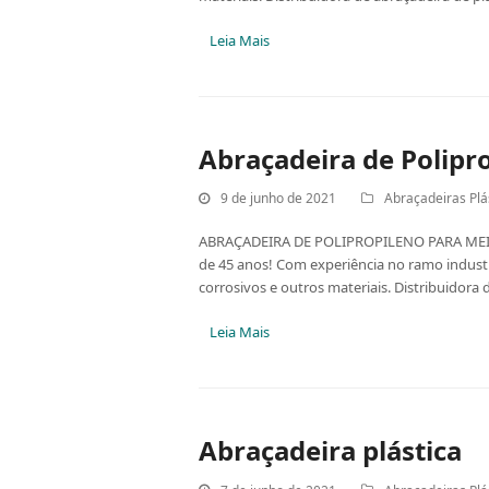
Leia Mais
Abraçadeira de Polipr
9 de junho de 2021
Abraçadeiras Plá
ABRAÇADEIRA DE POLIPROPILENO PARA MEIOS
de 45 anos! Com experiência no ramo industr
corrosivos e outros materiais. Distribuidor
Leia Mais
Abraçadeira plástica