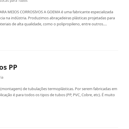
sticas para Tubos
RA MEIOS CORROSIVOS A GOEMA é uma fabricante especializada
ia na indústria. Produzimos abraçadeiras plásticas projetadas para
ateriais de alta qualidade, como o polipropileno, entre outros.…
os PP
ia
ão (montagem) de tubulações termoplásticas. Por serem fabricadas em
cação é para todos os tipos de tubos (PP, PVC, Cobre, etc). É muito