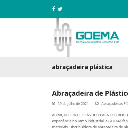
Facebook
Twitter
abraçadeira plástica
Abraçadeira de Plástic
19 de julho de 2021
Abraçadeiras Pl
ABRAÇADEIRA DE PLÁSTICO PARA ELETRODUTO 
experiência no ramo industrial, a GOEMA fab
materiais. Distribuidora de abraçadeira de 