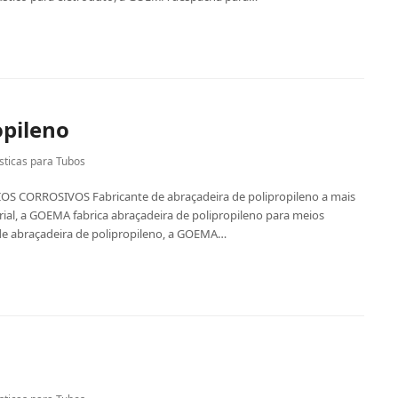
opileno
sticas para Tubos
 CORROSIVOS Fabricante de abraçadeira de polipropileno a mais
ial, a GOEMA fabrica abraçadeira de polipropileno para meios
a de abraçadeira de polipropileno, a GOEMA…