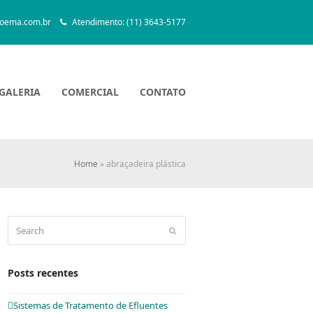
oema.com.br
Atendimento: (11) 3643-5177
GALERIA
COMERCIAL
CONTATO
Home
»
abraçadeira plástica
Search
Submit
Posts recentes
Sistemas de Tratamento de Efluentes