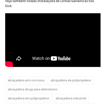
Veja também nossas Instalações de Linhas Galvânicas nos
EUA:
abraçadeira anti corrosiva
abraçadeira de polipropileno
abraçadeira de pp para eletrodutos
abraçadeira em polipropileno
abraçadeira industrial