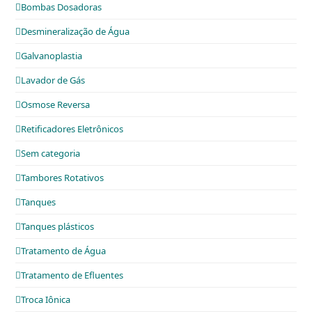
Bombas Dosadoras
Desmineralização de Água
Galvanoplastia
Lavador de Gás
Osmose Reversa
Retificadores Eletrônicos
Sem categoria
Tambores Rotativos
Tanques
Tanques plásticos
Tratamento de Água
Tratamento de Efluentes
Troca Iônica