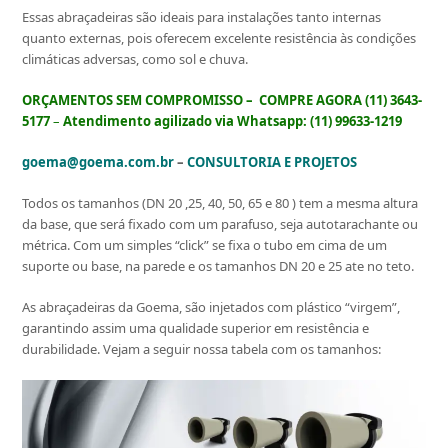
Essas abraçadeiras são ideais para instalações tanto internas
quanto externas, pois oferecem excelente resistência às condições
climáticas adversas, como sol e chuva.
ORÇAMENTOS SEM COMPROMISSO –
COMPRE AGORA (11) 3643-
5177
–
Atendimento agilizado via Whatsapp: (11) 99633-1219
goe
ma@goema.com.br
–
CONSULTORIA E PROJETOS
Todos os tamanhos (DN 20 ,25, 40, 50, 65 e 80 ) tem a mesma altura
da base, que será fixado com um parafuso, seja autotarachante ou
métrica. Com um simples “click” se fixa o tubo em cima de um
suporte ou base, na parede e os tamanhos DN 20 e 25 ate no teto.
As abraçadeiras da Goema, são injetados com plástico “virgem”,
garantindo assim uma qualidade superior em resistência e
durabilidade. Vejam a seguir nossa tabela com os tamanhos: