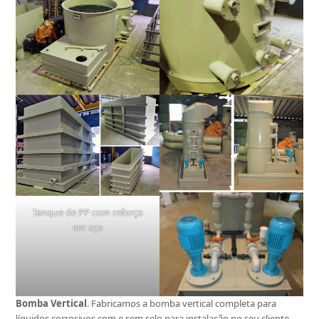
Tanque de PP com reforço
em aço
Bomba Vertical
. Fabricamos a bomba vertical completa para
líquidos corrosivos com e sem selo para instalação no seu cliente.