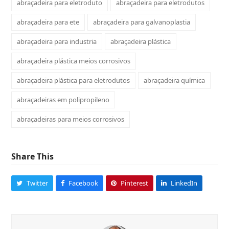
abraçadeira para eletroduto
abraçadeira para eletrodutos
abraçadeira para ete
abraçadeira para galvanoplastia
abraçadeira para industria
abraçadeira plástica
abraçadeira plástica meios corrosivos
abraçadeira plástica para eletrodutos
abraçadeira química
abraçadeiras em polipropileno
abraçadeiras para meios corrosivos
Share This
Twitter
Facebook
Pinterest
LinkedIn