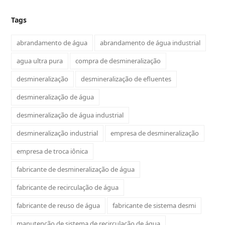
Tags
abrandamento de água
abrandamento de água industrial
agua ultra pura
compra de desmineralização
desmineralização
desmineralização de efluentes
desmineralização de água
desmineralização de água industrial
desmineralização industrial
empresa de desmineralização
empresa de troca iônica
fabricante de desmineralização de água
fabricante de recirculação de água
fabricante de reuso de água
fabricante de sistema desmi
manutenção de sistema de recirculação de água