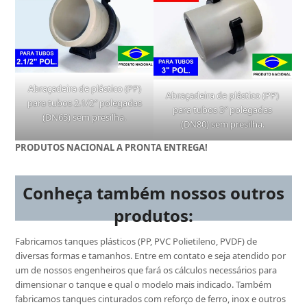
Abraçadeira de plástico (PP)
Abraçadeira de plástico (PP)
para tubos 2.1/2″ polegadas
para tubos 3″ polegadas
(DN65) sem presilha.
(DN80) sem presilha.
PRODUTOS NACIONAL A PRONTA ENTREGA!
Conheça também nossos outros
produtos:
Fabricamos tanques plásticos (PP, PVC Polietileno, PVDF) de
diversas formas e tamanhos. Entre em contato e seja atendido por
um de nossos engenheiros que fará os cálculos necessários para
dimensionar o tanque e qual o modelo mais indicado. Também
fabricamos tanques cinturados com reforço de ferro, inox e outros