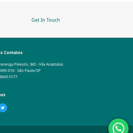
Get In Touch
s Contatos
varenga Peixoto, 342 - Vila Anastásio
5095-010 - São Paulo/SP
1 3643-5177
nos
ebook
Twitter