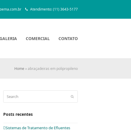
oema.com.br
Atendimento: (11) 3643-5177
GALERIA
COMERCIAL
CONTATO
Home
»
abraçadeiras em polipropileno
Search
Submit
Posts recentes
Sistemas de Tratamento de Efluentes