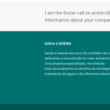
I am the footer call-to-action
information about your company
Sobre a GOEMA
Desde a metade dos anos 50 a GOEMA vem 
dedicando à manutenção do meio ambiente
Uma empresa especializada, reconhecida
internacionalmente no domínio da reciclag
tratamento de águas e dos efluentes industri