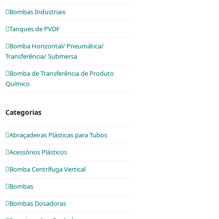
Bombas Industriais
Tanques de PVDF
Bomba Horizontal/ Pneumática/
Transferência/ Submersa
Bomba de Transferência de Produto
Químico
Categorias
Abraçadeiras Plásticas para Tubos
Acessórios Plásticos
Bomba Centrífuga Vertical
Bombas
Bombas Dosadoras