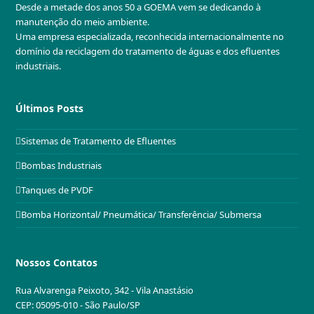
Desde a metade dos anos 50 a GOEMA vem se dedicando à
manutenção do meio ambiente.
Uma empresa especializada, reconhecida internacionalmente no
domínio da reciclagem do tratamento de águas e dos efluentes
industriais.
Últimos Posts
Sistemas de Tratamento de Efluentes
Bombas Industriais
Tanques de PVDF
Bomba Horizontal/ Pneumática/ Transferência/ Submersa
Nossos Contatos
Rua Alvarenga Peixoto, 342 - Vila Anastásio
CEP: 05095-010 - São Paulo/SP