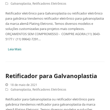
Galvanoplastia
,
Retificadores Eletrônicos
Retificador eletrônico para Galvanoplastia ou retificador eletrônico
para galvânica Vendemos retificador eletrônico para galvanoplastia
da marca alemã Plating Eletronic. Temos diversos modelos e
soluções customizadas para projetos mais complexos.
ORÇAMENTOS SEM COMPROMISSO - COMPRE AGORA (11) 3643-
5177 / (11) 99642-7291…
Leia Mais
Retificador para Galvanoplastia
18 de maio de 2021
Galvanoplastia
,
Retificadores Eletrônicos
Retificador para Galvanoplastia ou retificador eletrônico para
galvânica Vendemos retificador para galvanoplastia da marca
alemã Plating Eletronic. Temos diversos modelos e soluções