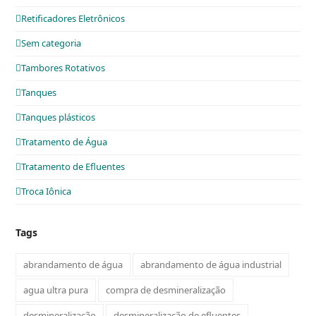
Retificadores Eletrônicos
Sem categoria
Tambores Rotativos
Tanques
Tanques plásticos
Tratamento de Água
Tratamento de Efluentes
Troca Iônica
Tags
abrandamento de água
abrandamento de água industrial
agua ultra pura
compra de desmineralização
desmineralização
desmineralização de efluentes