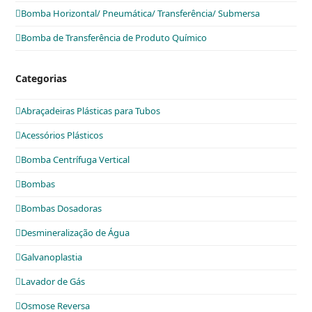
Bomba Horizontal/ Pneumática/ Transferência/ Submersa
Bomba de Transferência de Produto Químico
Categorias
Abraçadeiras Plásticas para Tubos
Acessórios Plásticos
Bomba Centrífuga Vertical
Bombas
Bombas Dosadoras
Desmineralização de Água
Galvanoplastia
Lavador de Gás
Osmose Reversa