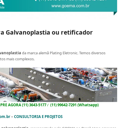
ra Galvanoplastia ou retificador
lvanoplastia
da marca alemã Plating Eletronic. Temos diversos
etos mais complexos.
RE AGORA (11) 3643-5177
/
(11) 99642-7291 (Whatsapp)
om.br
–
CONSULTORIA E PROJETOS