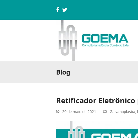
Facebook
Twitter
Blog
Retificador Eletrônico
20 de maio de 2021
Galvanoplastia
,