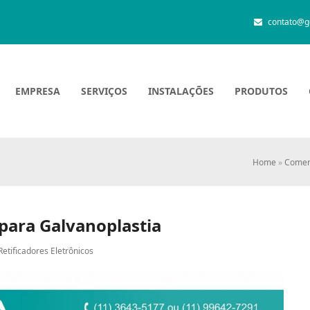
contato@g
EMPRESA
SERVIÇOS
INSTALAÇÕES
PRODUTOS
Home
»
Comer
 para Galvanoplastia
Retificadores Eletrônicos