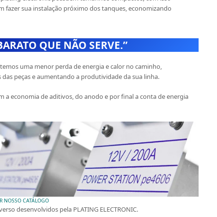
 fazer sua instalação próximo dos tanques, economizando
 BARATO QUE NÃO SERVE.”
 temos uma menor perda de energia e calor no caminho,
das peças e aumentando a produtividade da sua linha.
a economia de aditivos, do anodo e por final a conta de energia
AR NOSSO CATÁLOGO
verso desenvolvidos pela PLATING ELECTRONIC.