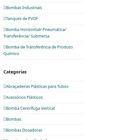
Bombas Industriais
Tanques de PVDF
Bomba Horizontal/ Pneumática/
Transferência/ Submersa
Bomba de Transferência de Produto
Químico
Categorias
Abraçadeiras Plásticas para Tubos
Acessórios Plásticos
Bomba Centrífuga Vertical
Bombas
Bombas Dosadoras