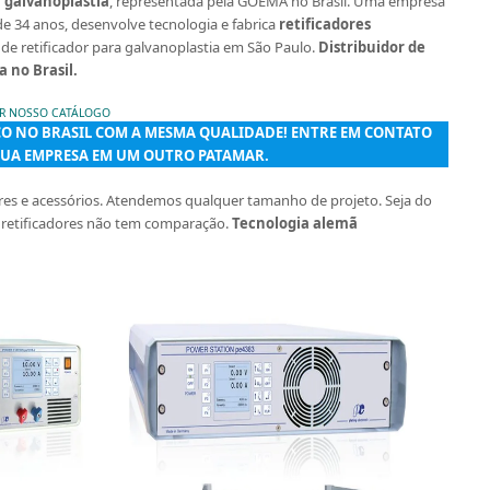
a galvanoplastia
, representada pela GOEMA no Brasil. Uma empresa
 34 anos, desenvolve tecnologia e fabrica
retificadores
 de retificador para galvanoplastia em São Paulo.
Distribuidor de
a no Brasil.
AR NOSSO CATÁLOGO
CO NO BRASIL COM A MESMA QUALIDADE! ENTRE EM CONTATO
SUA EMPRESA EM UM OUTRO PATAMAR.
res e acessórios. Atendemos qualquer tamanho de projeto. Seja do
 retificadores não tem comparação.
Tecnologia alemã