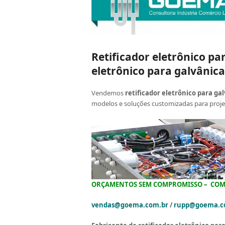
Retificador eletrônico pa
eletrônico para galvânica
Vendemos
retificador eletrônico para ga
modelos e soluções customizadas para proj
ORÇAMENTOS SEM COMPROMISSO –
COMP
vendas@goema.com.br
/
rupp@goema.c