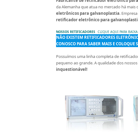
Fabricante de retificador eletrônico par
da Alemanha que atua no mercado há mais de
eletrônicos para galvanoplastia
. Empresa
retificador eletrônico para galvanoplasti
NOSSOS RETIFICADORES
CLIQUE AQUI PARA BAIX
NÃO EXISTEM RETIFICADORES ELETRÔNI
CONOSCO PARA SABER MAIS E COLOQUE 
Possuímos uma linha completa de retificado
pequeno ao grande. A qualidade dos nossos
inquestionável!