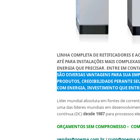
LINHA COMPLETA DE RETIFICADORES E A
ATÉ PARA INSTALAÇÕES MAIS COMPLEXA
ENERGIA QUE PRECISAR. ENTRE EM CON
SÃO DIVERSAS VANTAGENS PARA SUA EMP
PRODUTOS, CREDIBILIDADE PERANTE SE
COM ENERGIA, INVESTIMENTO QUE ENTR
Líder mundial absoluta em fontes de corren
uma das líderes mundiais em desenvolvimento
contínua (DC)
desde 1987
para processos ele
ORÇAMENTOS SEM COMPROMISSO –
COMP
vendas@goema.com.br
/
rupp@goema.c