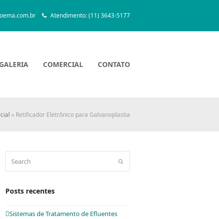
oema.com.br
Atendimento: (11) 3643-5177
GALERIA
COMERCIAL
CONTATO
cial
»
Retificador Eletrônico para Galvanoplastia
Search
Submit
Posts recentes
Sistemas de Tratamento de Efluentes