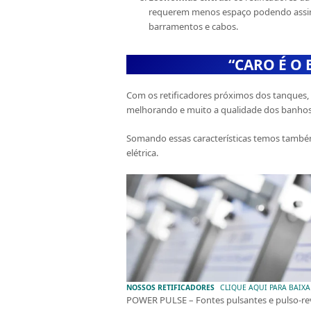
requerem menos espaço podendo assim
barramentos e cabos.
“CARO É O
Com os retificadores próximos dos tanques,
melhorando e muito a qualidade dos banhos 
Somando essas características temos também 
elétrica.
NOSSOS RETIFICADORES
CLIQUE AQUI PARA BAIX
POWER PULSE – Fontes pulsantes e pulso-re