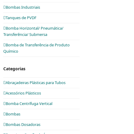
Bombas Industriais
Tanques de PVDF
Bomba Horizontal/ Pneumática/
Transferência/ Submersa
Bomba de Transferência de Produto
Químico
Categorias
Abraçadeiras Plásticas para Tubos
Acessórios Plásticos
Bomba Centrífuga Vertical
Bombas
Bombas Dosadoras