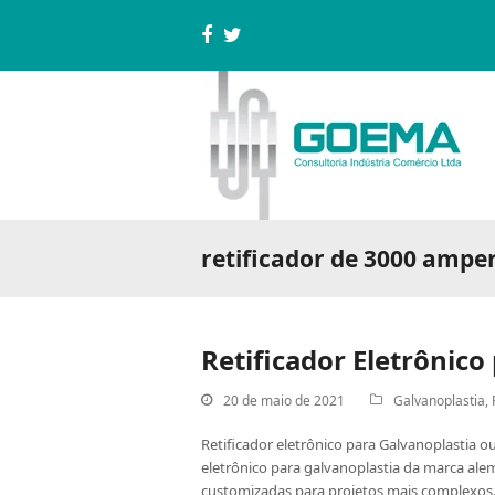
Facebook
Twitter
retificador de 3000 ampe
Retificador Eletrônico
20 de maio de 2021
Galvanoplastia
,
Retificador eletrônico para Galvanoplastia o
eletrônico para galvanoplastia da marca ale
customizadas para projetos mais comple