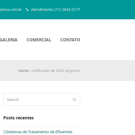
oema.com.br
Atendimento: (11) 3643-5177
GALERIA
COMERCIAL
CONTATO
Home
»
retificador de 3000 amperes
Search
Submit
Posts recentes
Sistemas de Tratamento de Efluentes