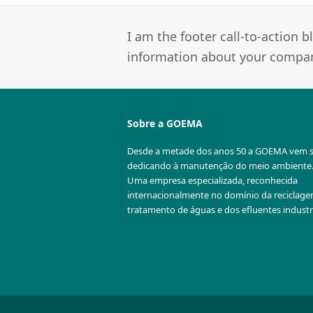
I am the footer call-to-action
information about your company
Sobre a GOEMA
Desde a metade dos anos 50 a GOEMA vem 
dedicando à manutenção do meio ambiente
Uma empresa especializada, reconhecida
internacionalmente no domínio da reciclag
tratamento de águas e dos efluentes industri