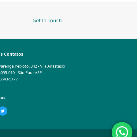
Get In Touch
s Contatos
varenga Peixoto, 342 - Vila Anastásio
5095-010 - São Paulo/SP
1 3643-5177
nos
ebook
Twitter