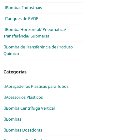
Bombas Industriais
Tanques de PVDF
Bomba Horizontal/ Pneumática/
Transferência/ Submersa
Bomba de Transferência de Produto
Químico
Categorias
Abraçadeiras Plásticas para Tubos
Acessórios Plásticos
Bomba Centrífuga Vertical
Bombas
Bombas Dosadoras