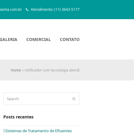
oema.com.br
Atendimento: (11) 3643-5177
GALERIA
COMERCIAL
CONTATO
Home
»
retificador com tecnologia alemã
Search
Submit
Posts recentes
Sistemas de Tratamento de Efluentes