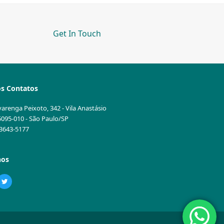
Get In Touch
s Contatos
varenga Peixoto, 342 - Vila Anastásio
5095-010 - São Paulo/SP
1 3643-5177
nos
ebook
Twitter