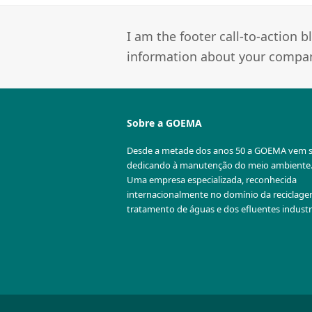
I am the footer call-to-action
information about your company
Sobre a GOEMA
Desde a metade dos anos 50 a GOEMA vem 
dedicando à manutenção do meio ambiente
Uma empresa especializada, reconhecida
internacionalmente no domínio da reciclag
tratamento de águas e dos efluentes industri