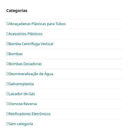
Categorias
Abraçadeiras Plásticas para Tubos
Acessórios Plásticos
Bomba Centrífuga Vertical
Bombas
Bombas Dosadoras
Desmineralização de Água
Galvanoplastia
Lavador de Gás
Osmose Reversa
Retificadores Eletrônicos
Sem categoria