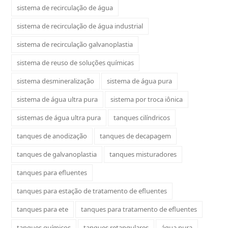
sistema de recirculação de água
sistema de recirculação de água industrial
sistema de recirculação galvanoplastia
sistema de reuso de soluções químicas
sistema desmineralização
sistema de água pura
sistema de água ultra pura
sistema por troca iônica
sistemas de água ultra pura
tanques cilíndricos
tanques de anodização
tanques de decapagem
tanques de galvanoplastia
tanques misturadores
tanques para efluentes
tanques para estação de tratamento de efluentes
tanques para ete
tanques para tratamento de efluentes
tanques químicos
tanques retangulares
água pura