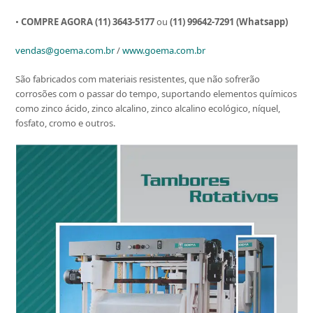
•
COMPRE AGORA (11) 3643-5177
ou
(11) 99642-7291 (Whatsapp)
vendas@goema.com.br
/
www.goema.com.br
São fabricados com materiais resistentes, que não sofrerão
corrosões com o passar do tempo, suportando elementos químicos
como zinco ácido, zinco alcalino, zinco alcalino ecológico, níquel,
fosfato, cromo e outros.