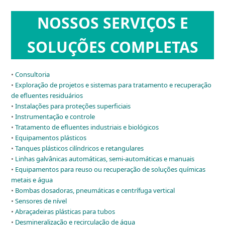
NOSSOS SERVIÇOS
E
SOLUÇÕES COMPLETAS
•
Consultoria
•
Exploração de projetos e sistemas para tratamento e recuperação
de efluentes residuários
•
Instalações para proteções superficiais
•
Instrumentação e controle
•
Tratamento de efluentes industriais e biológicos
•
Equipamentos plásticos
•
Tanques plásticos cilíndricos e retangulares
•
Linhas galvânicas automáticas, semi-automáticas e manuais
•
Equipamentos para reuso ou recuperação de soluções químicas
metais e água
•
Bombas dosadoras, pneumáticas e centrífuga vertical
•
Sensores de nível
•
Abraçadeiras plásticas para tubos
•
Desmineralização e recirculação de água