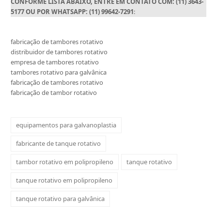
CONFORME LISTA ABAIXO, ENTRE EM CONTATO COM: (11) 3643-
5177 OU POR WHATSAPP: (11) 99642-7291
:
fabricação de tambores rotativo
distribuidor de tambores rotativo
empresa de tambores rotativo
tambores rotativo para galvânica
fabricação de tambores rotativo
fabricação de tambor rotativo
equipamentos para galvanoplastia
fabricante de tanque rotativo
tambor rotativo em polipropileno
tanque rotativo
tanque rotativo em polipropileno
tanque rotativo para galvânica