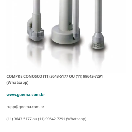
COMPRE CONOSCO (11) 3643-5177 OU (11) 99642-7291
(Whatsapp)
www.goema.com.br
rupp@goema.com.br
(11) 3643-5177 ou (11) 99642-7291 (Whatsapp)