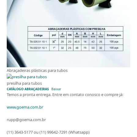
Abraçadeiras plásticas para tubos
presilha para tubos
CATÁLOGO ABRAÇADEIRAS
Baixar
Temos a pronta entrega. Entre em contato conosco e compre já:
www.goema.com.br
rupp@goema.com.br
(11) 3643-5177 ou (11) 99642-7291 (Whatsapp)