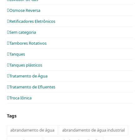
Osmose Reversa
Retificadores Eletrônicos
Sem categoria
Tambores Rotativos
Tanques
Tanques plásticos
Tratamento de Água
Tratamento de Efluentes
Troca Iônica
Tags
abrandamento de água
abrandamento de água industrial