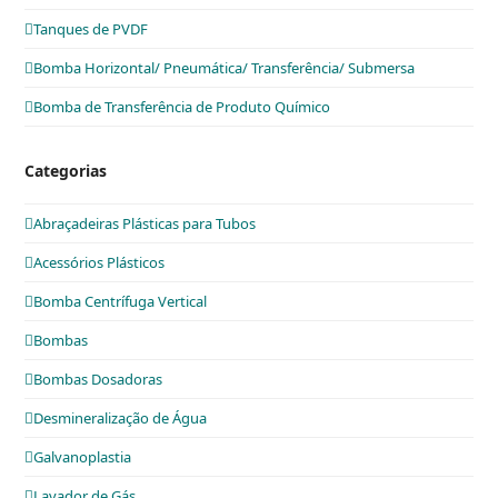
Tanques de PVDF
Bomba Horizontal/ Pneumática/ Transferência/ Submersa
Bomba de Transferência de Produto Químico
Categorias
Abraçadeiras Plásticas para Tubos
Acessórios Plásticos
Bomba Centrífuga Vertical
Bombas
Bombas Dosadoras
Desmineralização de Água
Galvanoplastia
Lavador de Gás