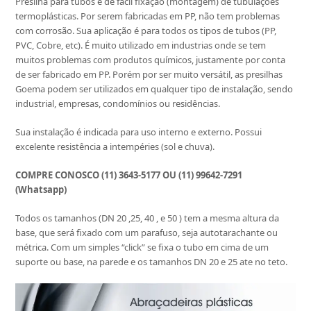
Presilha para tubos é de fácil fixação (montagem) de tubulações
termoplásticas. Por serem fabricadas em PP, não tem problemas
com corrosão. Sua aplicação é para todos os tipos de tubos (PP,
PVC, Cobre, etc). É muito utilizado em industrias onde se tem
muitos problemas com produtos químicos, justamente por conta
de ser fabricado em PP. Porém por ser muito versátil, as presilhas
Goema podem ser utilizados em qualquer tipo de instalação, sendo
industrial, empresas, condomínios ou residências.
Sua instalação é indicada para uso interno e externo. Possui
excelente resistência a intempéries (sol e chuva).
COMPRE CONOSCO (11) 3643-5177 OU (11) 99642-7291
(Whatsapp)
Todos os tamanhos (DN 20 ,25, 40 , e 50 ) tem a mesma altura da
base, que será fixado com um parafuso, seja autotarachante ou
métrica. Com um simples “click” se fixa o tubo em cima de um
suporte ou base, na parede e os tamanhos DN 20 e 25 ate no teto.