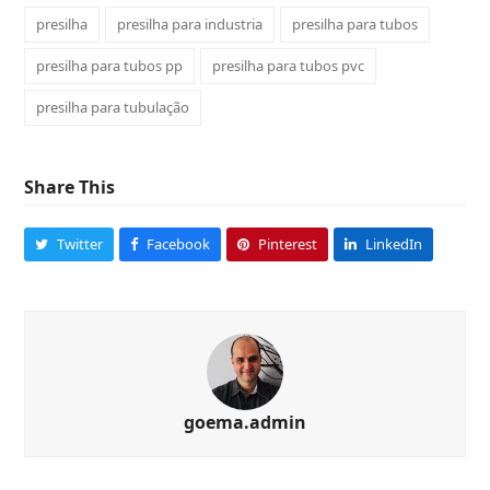
presilha
presilha para industria
presilha para tubos
presilha para tubos pp
presilha para tubos pvc
presilha para tubulação
Share This
Twitter
Facebook
Pinterest
LinkedIn
goema.admin